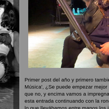
Primer post del año y primero tambi
Música', ¿Se puede empezar mejor e
que no, y encima vamos a impregna
esta entrada continuando con la ro
lo que llevábamos entre manos los 