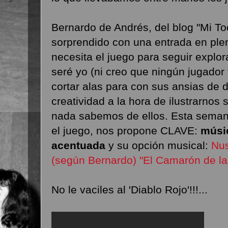
Bernardo de Andrés, del blog "Mi To
sorprendido con una entrada en plen
necesita el juego para seguir explor
seré yo (ni creo que ningún jugador
cortar alas para con sus ansias de 
creatividad a la hora de ilustrarnos
nada sabemos de ellos. Esta sema
el juego, nos propone CLAVE:
músi
acentuada
y su opción musical:
Nus
(según Bernardo) "El Camarón de la 
No le vaciles al 'Diablo Rojo'!!!...