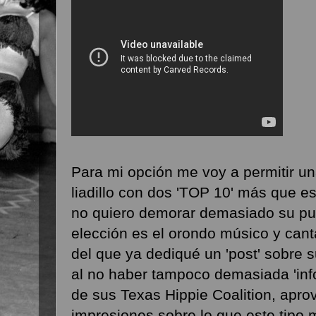
Para mi opción me voy a permitir u
liadillo con dos 'TOP 10' más que e
no quiero demorar demasiado su pub
elección es el orondo músico y ca
del que ya dediqué un 'post' sobre 
al no haber tampoco demasiada 'inf
de sus Texas Hippie Coalition, apro
impresiones sobre lo que este tipo