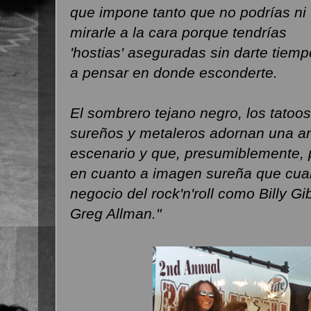
que impone tanto que no podrías ni
mirarle a la cara porque tendrías
'hostias' aseguradas sin darte tiemp
a pensar en donde esconderte.
El sombrero tejano negro, los tatoos
sureños y metaleros adornan una a
escenario y que, presumiblemente, p
en cuanto a imagen sureña que cual
negocio del rock'n'roll como Billy G
Greg Allman."