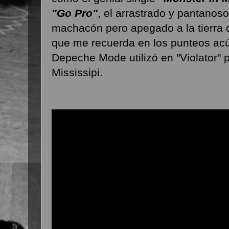
"Go Pro"
, el arrastrado y pantanoso
machacón pero apegado a la tierra
que me recuerda en los punteos acús
Depeche Mode utilizó en "Violator" p
Mississipi.