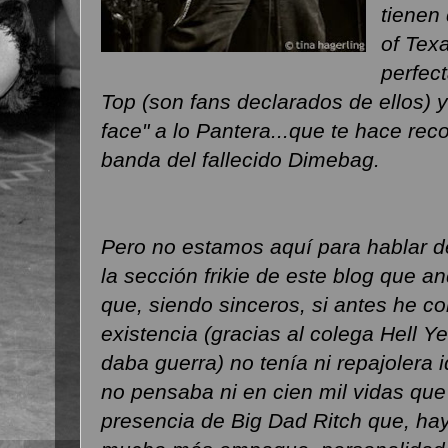
tienen
of Texa
perfec
Top (son fans declarados de ellos) y
face" a lo Pantera...que te hace rec
banda del fallecido Dimebag.
Pero no estamos aquí para hablar d
la sección frikie de este blog que 
que, siendo sinceros, si antes he 
existencia (gracias al colega Hell 
daba guerra) no tenía ni repajolera
no pensaba ni en cien mil vidas que
presencia de Big Dad Ritch que, hay