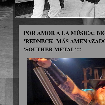
POR AMOR A LA MÚSICA: BIG
'REDNECK' MÁS AMENAZAD
'SOUTHER METAL'!!!