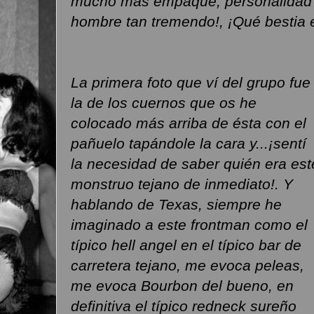
mucho más empaque, personalidad y
hombre tan tremendo!, ¡Qué bestia 
La primera foto que ví del grupo fue
la de los cuernos que os he
colocado más arriba de ésta con el
pañuelo tapándole la cara y...¡sentí
la necesidad de saber quién era est
monstruo tejano de inmediato!. Y
hablando de Texas, siempre he
imaginado a este frontman como el
típico hell angel en el típico bar de
carretera tejano, me evoca peleas,
me evoca Bourbon del bueno, en
definitiva el típico redneck sureño