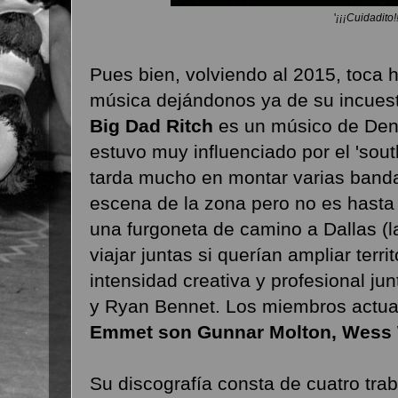
'
¡¡¡Cuidadito!!!
Pues bien, volviendo al 2015, toca 
música dejándonos ya de su incuest
Big Dad Ritch
es un músico de Den
estuvo muy influenciado por el 'south
tarda mucho en montar varias banda
escena de la zona pero no es hast
una furgoneta de camino a Dallas (l
viajar juntas si querían ampliar terri
intensidad creativa y profesional ju
y Ryan Bennet. Los miembros actual
Emmet son Gunnar Molton, Wess W
Su discografía consta de cuatro trab