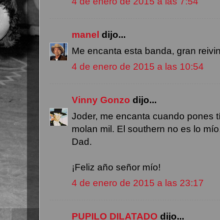
4 de enero de 2015 a las 7:54
manel
dijo...
Me encanta esta banda, gran reivin
4 de enero de 2015 a las 10:54
Vinny Gonzo
dijo...
Joder, me encanta cuando pones tí
molan mil. El southern no es lo mío
Dad.
¡Feliz año señor mío!
4 de enero de 2015 a las 23:17
PUPILO DILATADO
dijo...