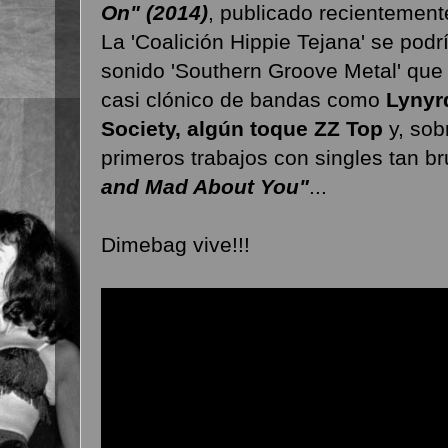
On" (2014)
, publicado recientemen
La 'Coalición Hippie Tejana' se pod
sonido 'Southern Groove Metal' que 
casi clónico de bandas como
Lynyr
Society, algún toque ZZ Top
y, sob
primeros trabajos con singles tan b
and Mad About You"
...
Dimebag vive!!!