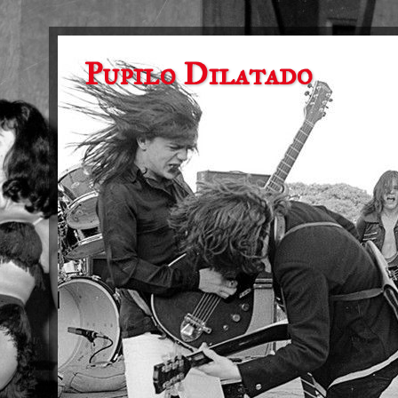
Pupilo Dilatado