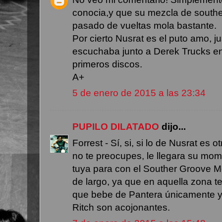
conocia,y que su mezcla de southe
pasado de vueltas mola bastante.
Por cierto Nusrat es el puto amo, 
escuchaba junto a Derek Trucks e
primeros discos.
A+
5 de enero de 2015 a las 23:34
PUPILO DILATADO
dijo...
Forrest - Sí, si, si lo de Nusrat es
no te preocupes, le llegara su mom
tuya para con el Souther Groove M
de largo, ya que en aquella zona 
que bebe de Pantera únicamente y 
Ritch son acojonantes.