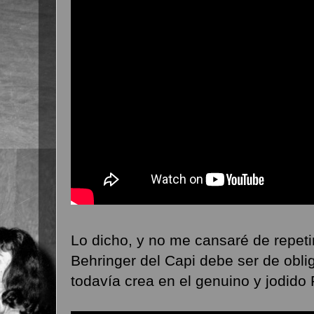
Lo dicho, y no me cansaré de repetir
Behringer del Capi debe ser de obl
todavía crea en el genuino y jodid