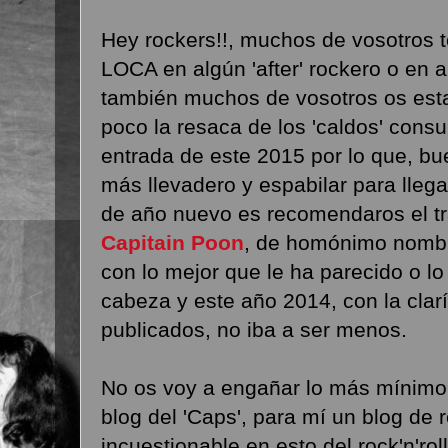
Hey rockers!!, muchos de vosotros to
LOCA en algún 'after' rockero o en 
también muchos de vosotros os est
poco la resaca de los 'caldos' cons
entrada de este 2015 por lo que, bu
más llevadero y espabilar para lleg
de año nuevo es recomendaros el tra
Capitain Poon
, de homónimo nombr
con lo mejor que le ha parecido o lo
cabeza y este año 2014, con la clarí
publicados, no iba a ser menos.
No os voy a engañar lo más mínimo
blog del 'Caps', para mí un blog de 
incuestionable en esto del rock'n'rol