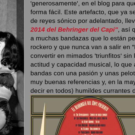
'generosamente', en el blog para qu
forma fácil. Este artefacto, que ya s
de reyes sónico por adelantado, llev
2014 del Behringer del Capi"
, así
a muchas bandazas que lo están pet
rockero y que nunca van a salir en 
convertir en mimados 'triunfitos' si
actitud y capacidad musical, lo que
bandas con una pasión y unas pelo
muy buenas referencias y, en la may
decir en todos) humildes currantes de