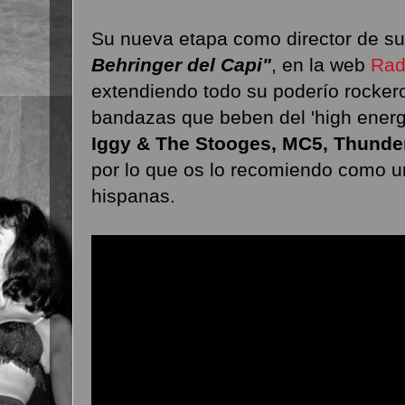
Su nueva etapa como director de s
Behringer del Capi"
, en la web
Rad
extendiendo todo su poderío rocker
bandazas que beben del 'high energ
Iggy & The Stooges, MC5, Thunde
por lo que os lo recomiendo como 
hispanas.