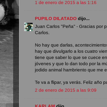
1 de enero de 2015 a las 1:16
PUPILO DILATADO
dijo...
Juan Carlos "Peña" - Gracias por p
Carlos.
No hay que darlas, acontecimientos
hay que divulgarlo a los cuatro vi
tiene que saber lo que se cuece en 
jóvenes y que lo dan todo por la m
jodido animal hambriento que me e
Te va a flipar, ya verás. Feliz año 
2 de enero de 2015 a las 9:09
KARLAM
dijo...