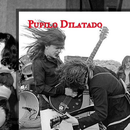
Pupilo Dilatado