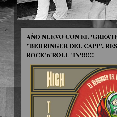
AÑO NUEVO CON EL 'GREATE
"BEHRINGER DEL CAPI", RESA
ROCK'n'ROLL 'IN'!!!!!!